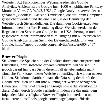
Website nutzt Funktionen des Webanalysedienstes Google
Analytics. Anbieter ist die Google Inc., 1600 Amphitheatre Parkway
Mountain View, CA 94043, USA. Google Analytics verwendet so
genannte „Cookies“. Das sind Textdateien, die auf Ihrem Computer
gespeichert werden und die eine Analyse der Benutzung der
Website durch Sie ermöglichen. Die durch den Cookie erzeugten
Informationen über Ihre Benutzung dieser Website werden in der
Regel an einen Server von Google in den USA übertragen und dort
gespeichert. Mehr Informationen zum Umgang mit Nutzerdaten bei
Google Analytics finden Sie in der Datenschutzerklärung von
Google: https://support.google.com/analytics/answer/6004245?
hl=de
Browser Plugin
Sie können die Speicherung der Cookies durch eine entsprechende
Einstellung Ihrer Browser-Software verhindern; wir weisen Sie
jedoch darauf hin, dass Sie in diesem Fall gegebenenfalls nicht
sämtliche Funktionen dieser Website vollumfänglich werden nutzen
können. Sie können darüber hinaus die Erfassung der durch den
Cookie erzeugten und auf Ihre Nutzung der Website bezogenen
Daten (inkl. Ihrer IP-Adresse) an Google sowie die Verarbeitung
dieser Daten durch Google verhindern, indem Sie das unter dem
folgenden Link verfügbare Browser-Plugin herunterladen und
installieren: https://tools.google.com/dlpage/gaoptout?hl=de