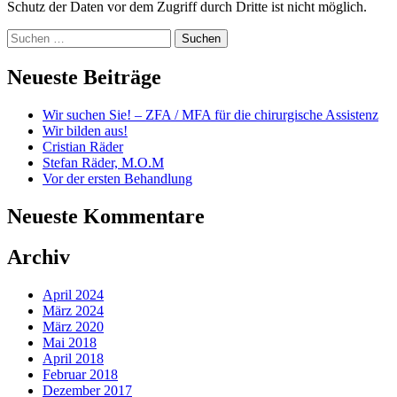
Schutz der Daten vor dem Zugriff durch Dritte ist nicht möglich.
Suchen
nach:
Neueste Beiträge
Wir suchen Sie! – ZFA / MFA für die chirurgische Assistenz
Wir bilden aus!
Cristian Räder
Stefan Räder, M.O.M
Vor der ersten Behandlung
Neueste Kommentare
Archiv
April 2024
März 2024
März 2020
Mai 2018
April 2018
Februar 2018
Dezember 2017